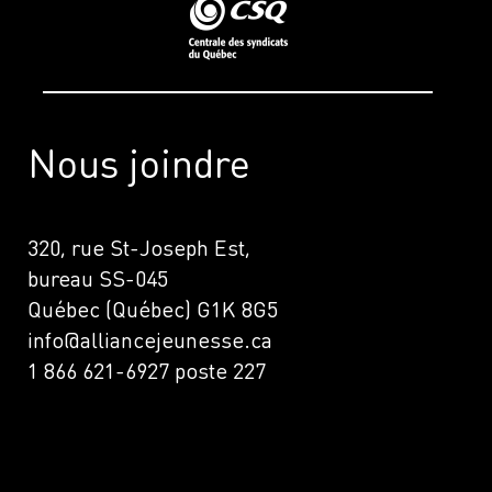
Nous joindre
320, rue St-Joseph Est,
bureau SS-045
Québec (Québec) G1K 8G5
info@alliancejeunesse.ca
1 866 621-6927 poste 227