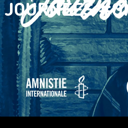
JOURNÉES #O