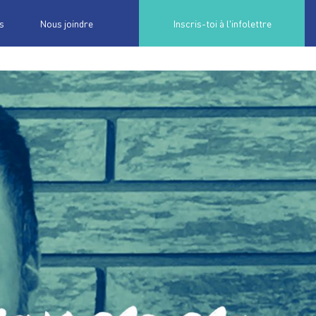
s
Nous joindre
Inscris-toi à l'infolettre