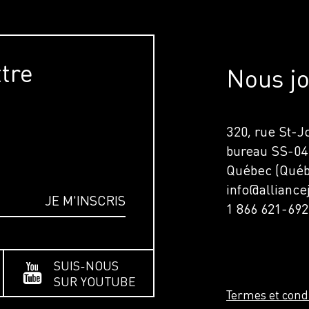
ttre
Nous jo
320, rue St-
bureau SS-04
Québec (Québ
info@allianc
1 866 621-692
SUIS-NOUS
SUR YOUTUBE
Termes et cond