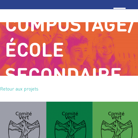
COMPOSTAGE/
ÉCOLE
SECONDAIRE
Retour aux projets
BARTHÉLÉMY-
JOLIETTE