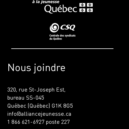
Nous joindre
320, rue St-Joseph Est,
bureau SS-045
Québec (Québec) G1K 8G5
info@alliancejeunesse.ca
1 866 621-6927 poste 227