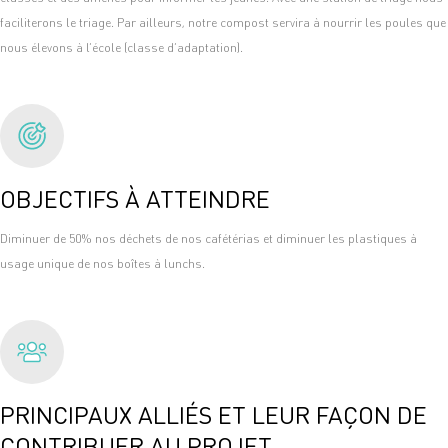
faciliterons le triage. Par ailleurs, notre compost servira à nourrir les poules que
nous élevons à l’école (classe d’adaptation).
OBJECTIFS À ATTEINDRE
Diminuer de 50% nos déchets de nos cafétérias et diminuer les plastiques à
usage unique de nos boîtes à lunchs.
PRINCIPAUX ALLIÉS ET LEUR FAÇON DE
CONTRIBUER AU PROJET