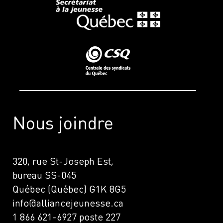
Nous joindre
320, rue St-Joseph Est,
bureau SS-045
Québec (Québec) G1K 8G5
info@alliancejeunesse.ca
1 866 621-6927 poste 227