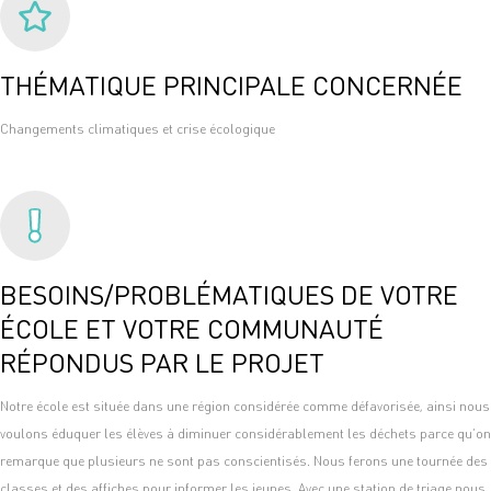
THÉMATIQUE PRINCIPALE CONCERNÉE
Changements climatiques et crise écologique
BESOINS/PROBLÉMATIQUES DE VOTRE
ÉCOLE ET VOTRE COMMUNAUTÉ
RÉPONDUS PAR LE PROJET
Notre école est située dans une région considérée comme défavorisée, ainsi nous
voulons éduquer les élèves à diminuer considérablement les déchets parce qu’on
remarque que plusieurs ne sont pas conscientisés. Nous ferons une tournée des
classes et des affiches pour informer les jeunes. Avec une station de triage nous