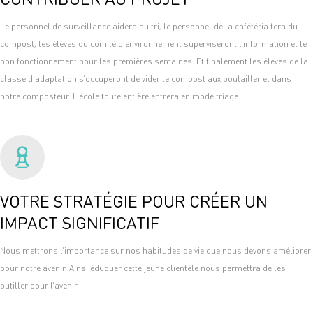
Le personnel de surveillance aidera au tri, le personnel de la cafétéria fera du
compost, les élèves du comité d’environnement superviseront l’information et le
bon fonctionnement pour les premières semaines. Et finalement les élèves de la
classe d’adaptation s’occuperont de vider le compost aux poulailler et dans
notre composteur. L’école toute entière entrera en mode triage.
VOTRE STRATÉGIE POUR CRÉER UN
IMPACT SIGNIFICATIF
Nous mettrons l’importance sur nos habitudes de vie que nous devons améliorer
pour notre avenir. Ainsi éduquer cette jeune clientèle nous permettra de les
outiller pour l’avenir.