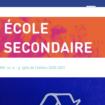
PARTOUT /
ÉCOLE
SECONDAIRE
DU
Retour aux projets de l'édition 2020-2021
TRANSCONTIN