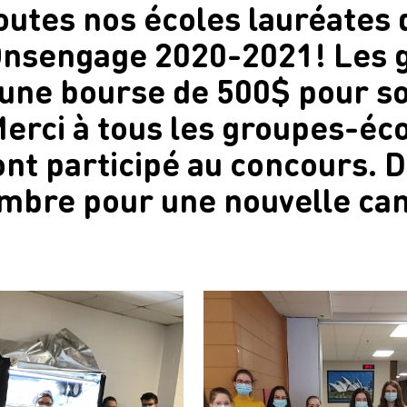
 toutes nos écoles lauréates
nsengage 2020-2021! Les 
 une bourse de 500$ pour so
rci à tous les groupes-éco
nt participé au concours. D
mbre pour une nouvelle ca