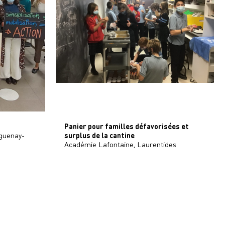
Panier pour familles défavorisées et
guenay-
surplus de la cantine
Académie Lafontaine, Laurentides