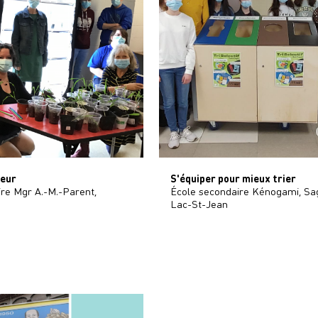
ieur
S'équiper pour mieux trier
re Mgr A.-M.-Parent,
École secondaire Kénogami, Sa
Lac-St-Jean