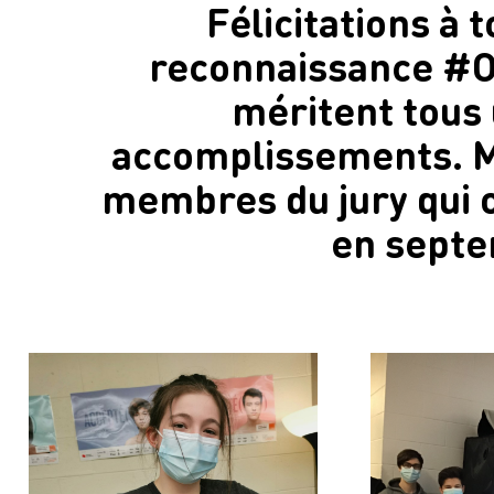
Félicitations à
reconnaissance #O
méritent tous
accomplissements. Me
membres du jury qui o
en septe