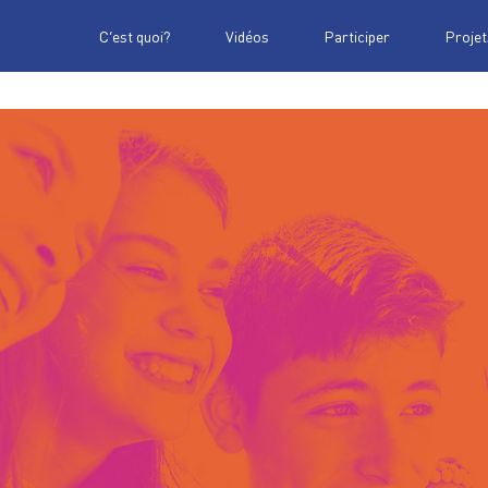
C’est quoi?
Vidéos
Participer
Projet