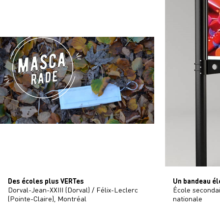
Des écoles plus VERTes
Un bandeau éle
Dorval-Jean-XXIII (Dorval) / Félix-Leclerc
École seconda
(Pointe-Claire), Montréal
nationale