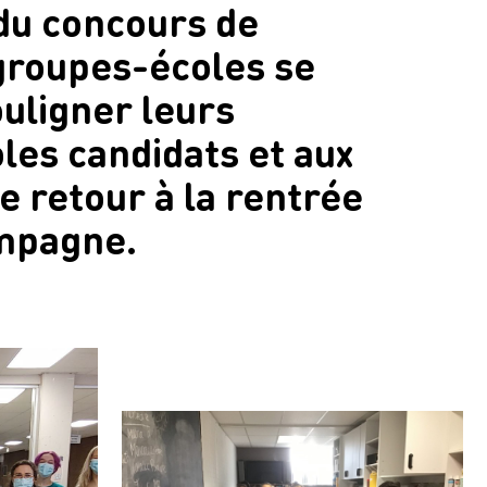
 du concours de
groupes-écoles se
uligner leurs
les candidats et aux
e retour à la rentrée
mpagne.