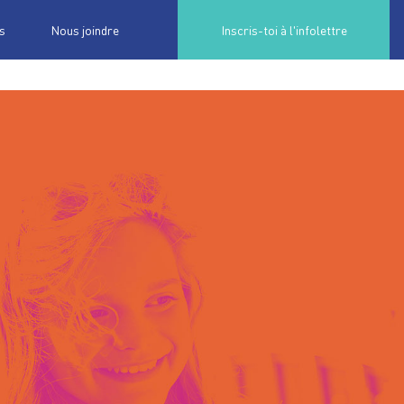
s
Nous joindre
Inscris-toi à l'infolettre