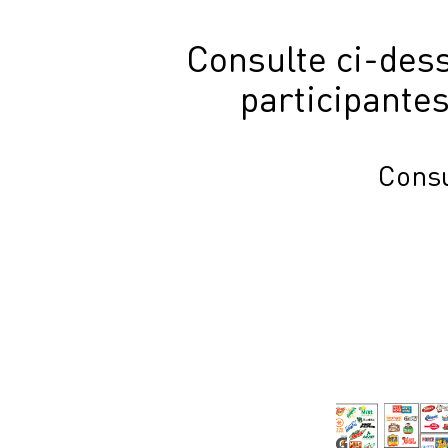
Consulte ci-dess
participante
Consu