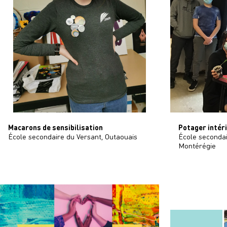
Macarons de sensibilisation
Potager intér
École secondaire du Versant, Outaouais
École secondai
Montérégie