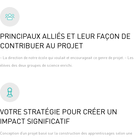
PRINCIPAUX ALLIÉS ET LEUR FAÇON DE
CONTRIBUER AU PROJET
– La direction de notre école qui voulait et encourageait ce genre de projet. – Les
élèves des deux groupes de science enrichi.
VOTRE STRATÉGIE POUR CRÉER UN
IMPACT SIGNIFICATIF
Conception d’un projet basé sur la construction des apprentissages selon une