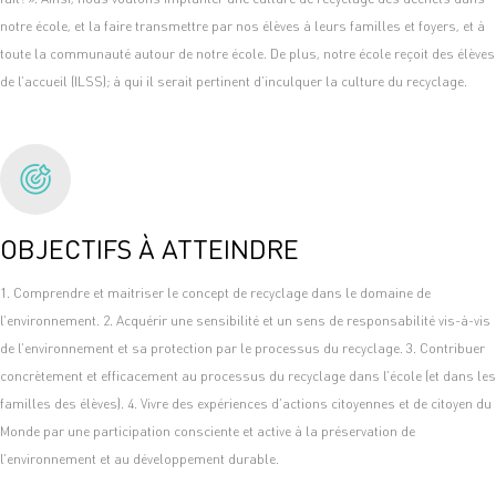
notre école, et la faire transmettre par nos élèves à leurs familles et foyers, et à
toute la communauté autour de notre école. De plus, notre école reçoit des élèves
de l’accueil (ILSS); à qui il serait pertinent d’inculquer la culture du recyclage.
OBJECTIFS À ATTEINDRE
1. Comprendre et maitriser le concept de recyclage dans le domaine de
l’environnement. 2. Acquérir une sensibilité et un sens de responsabilité vis-à-vis
de l’environnement et sa protection par le processus du recyclage. 3. Contribuer
concrètement et efficacement au processus du recyclage dans l’école (et dans les
familles des élèves). 4. Vivre des expériences d’actions citoyennes et de citoyen du
Monde par une participation consciente et active à la préservation de
l’environnement et au développement durable.